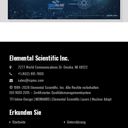
Elemental Scientific Inc.
7277 World Communications Dr. Omaha, NE 68122
+1 (402) 991-7800
sales@icpms.com
© 1999–2026 Elemental Scientific, Inc. Alle Rechte vorbehalten.
ISO 9001:2015 – Zertifiziertes Qualitätsmanagementsystem
TFI Inline-Design
|
MEINHARD
|
Elemental Scientific Lasers
|
Nuclear Adapt
Erkunden Sie
Startseite
Unterstützung