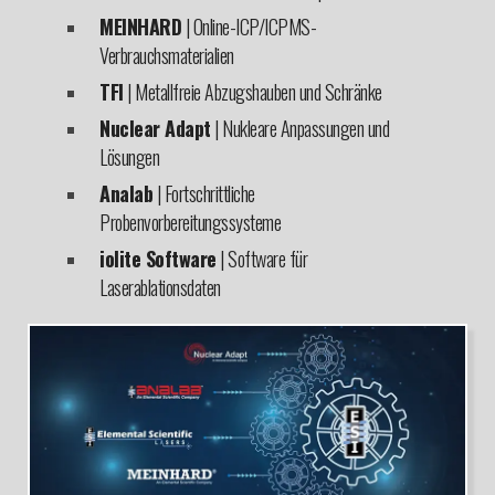
MEINHARD
| Online-ICP/ICPMS-
Verbrauchsmaterialien
TFI
| Metallfreie Abzugshauben und Schränke
Nuclear Adapt
| Nukleare Anpassungen und
Lösungen
Analab
| Fortschrittliche
Probenvorbereitungssysteme
iolite Software
| Software für
Laserablationsdaten