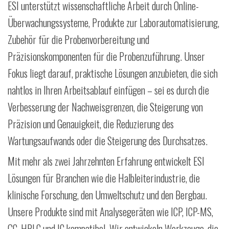
ESI unterstützt wissenschaftliche Arbeit durch Online-
Überwachungssysteme, Produkte zur Laborautomatisierung,
Zubehör für die Probenvorbereitung und
Präzisionskomponenten für die Probenzuführung. Unser
Fokus liegt darauf, praktische Lösungen anzubieten, die sich
nahtlos in Ihren Arbeitsablauf einfügen – sei es durch die
Verbesserung der Nachweisgrenzen, die Steigerung von
Präzision und Genauigkeit, die Reduzierung des
Wartungsaufwands oder die Steigerung des Durchsatzes.
Mit mehr als zwei Jahrzehnten Erfahrung entwickelt ESI
Lösungen für Branchen wie die Halbleiterindustrie, die
klinische Forschung, den Umweltschutz und den Bergbau.
Unsere Produkte sind mit Analysegeräten wie ICP, ICP-MS,
GC, HPLC und IC kompatibel. Wir entwickeln Werkzeuge, die